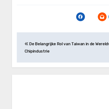
Post
De Belangrijke Rol van Taiwan in de Wereld
navigation
Chipindustrie