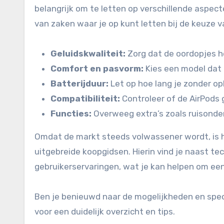
belangrijk om te letten op verschillende aspecte
van zaken waar je op kunt letten bij de keuze v
Geluidskwaliteit:
Zorg dat de oordopjes h
Comfort en pasvorm:
Kies een model dat g
Batterijduur:
Let op hoe lang je zonder opl
Compatibiliteit:
Controleer of de AirPod
Functies:
Overweeg extra’s zoals ruisonde
Omdat de markt steeds volwassener wordt, is h
uitgebreide koopgidsen. Hierin vind je naast te
gebruikerservaringen, wat je kan helpen om ee
Ben je benieuwd naar de mogelijkheden en speci
voor een duidelijk overzicht en tips.