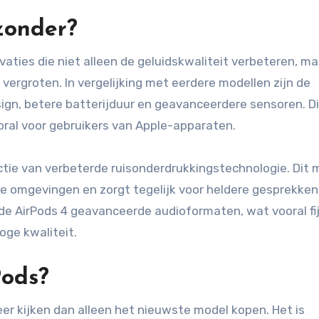
zonder?
vaties die niet alleen de geluidskwaliteit verbeteren, m
vergroten. In vergelijking met eerdere modellen zijn de
gn, betere batterijduur en geavanceerdere sensoren. Dit
oral voor gebruikers van Apple-apparaten.
ctie van verbeterde ruisonderdrukkingstechnologie. Dit
e omgevingen en zorgt tegelijk voor heldere gesprekken
 AirPods 4 geavanceerde audioformaten, wat vooral fij
oge kwaliteit.
Pods?
er kijken dan alleen het nieuwste model kopen. Het is