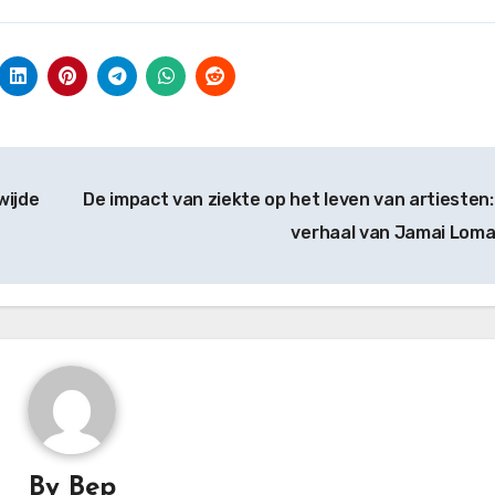
wijde
De impact van ziekte op het leven van artiesten:
verhaal van Jamai Lom
By
Bep