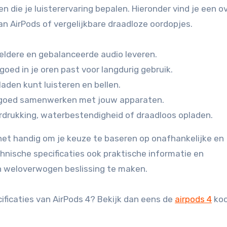
n die je luisterervaring bepalen. Hieronder vind je een o
an AirPods of vergelijkbare draadloze oordopjes.
eldere en gebalanceerde audio leveren.
oed in je oren past voor langdurig gebruik.
aden kunt luisteren en bellen.
s goed samenwerken met jouw apparaten.
rdrukking, waterbestendigheid of draadloos opladen.
et handig om je keuze te baseren op onafhankelijke en
chnische specificaties ook praktische informatie en
n weloverwogen beslissing te maken.
ficaties van AirPods 4? Bekijk dan eens de
airpods 4
koo