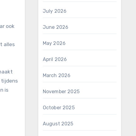
July 2026
aar ook
June 2026
May 2026
 alles
April 2026
 maakt
March 2026
 tijdens
n is
November 2025
October 2025
August 2025