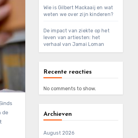
Wie is Gilbert Mackaaij en wat
weten we over zijn kinderen?
De impact van ziekte op het
leven van artiesten: het
verhaal van Jamai Loman
Recente reacties
No comments to show.
m de
Archieven
t
August 2026