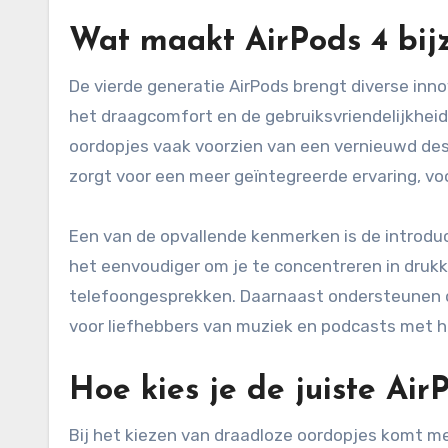
Wat maakt AirPods 4 bij
De vierde generatie AirPods brengt diverse inno
het draagcomfort en de gebruiksvriendelijkheid 
oordopjes vaak voorzien van een vernieuwd desi
zorgt voor een meer geïntegreerde ervaring, vo
Een van de opvallende kenmerken is de introdu
het eenvoudiger om je te concentreren in drukk
telefoongesprekken. Daarnaast ondersteunen de
voor liefhebbers van muziek en podcasts met h
Hoe kies je de juiste Air
Bij het kiezen van draadloze oordopjes komt me