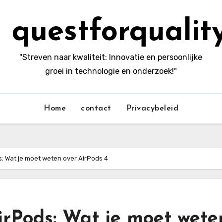
questforqualit
"Streven naar kwaliteit: Innovatie en persoonlijke
groei in technologie en onderzoek!"
Home
contact
Privacybeleid
s: Wat je moet weten over AirPods 4
irPods: Wat je moet wete