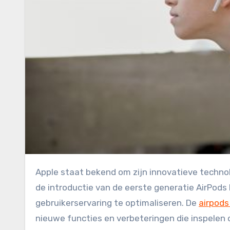
Apple staat bekend om zijn innovatieve technologieën en design in de wereld van draadloze oordopjes. Sinds
de introductie van de eerste generatie AirPods
gebruikerservaring te optimaliseren. De
airpods
nieuwe functies en verbeteringen die inspelen