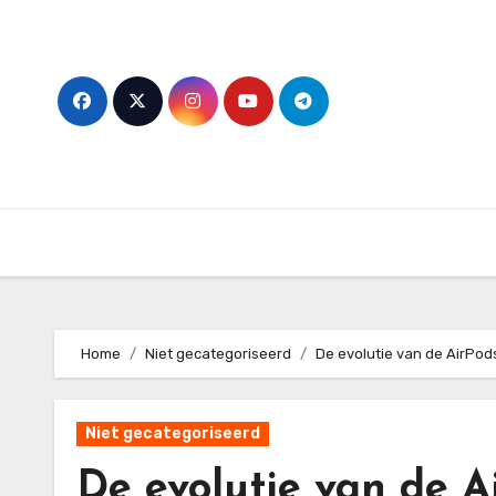
Skip
to
content
Home
Niet gecategoriseerd
De evolutie van de AirPod
Niet gecategoriseerd
De evolutie van de A