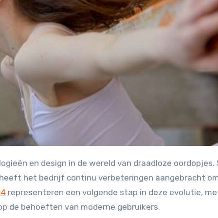
 heeft het bedrijf continu verbeteringen aangebracht o
 4
representeren een volgende stap in deze evolutie, me
 op de behoeften van moderne gebruikers.