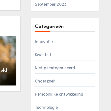
September 2023
Categorieën
Innovatie
Kwaliteit
e
Niet gecategoriseerd
eld:
bari
Onderzoek
Persoonlijke ontwikkeling
Technologie