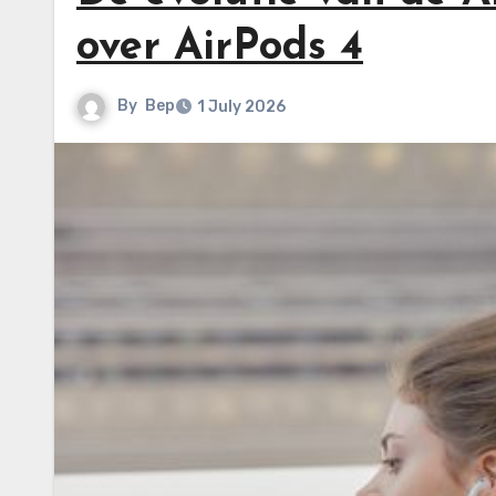
over AirPods 4
By
Bep
1 July 2026