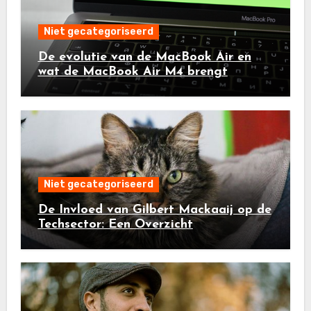
Niet gecategoriseerd
De evolutie van de MacBook Air en
wat de MacBook Air M4 brengt
Niet gecategoriseerd
De Invloed van Gilbert Mackaaij op de
Techsector: Een Overzicht