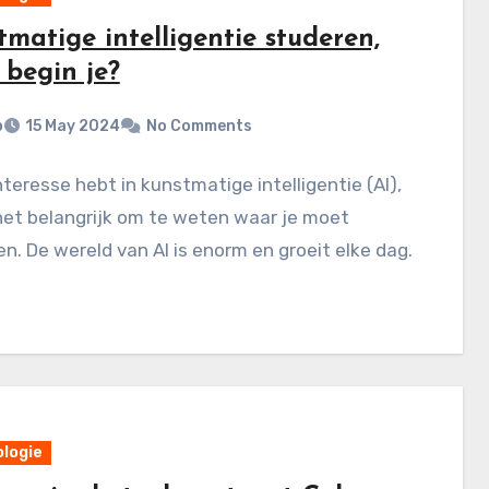
matige intelligentie studeren,
 begin je?
p
15 May 2024
No Comments
interesse hebt in kunstmatige intelligentie (AI),
het belangrijk om te weten waar je moet
n. De wereld van AI is enorm en groeit elke dag.
logie