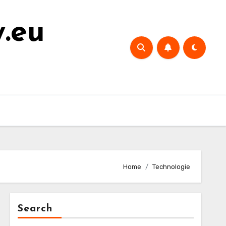
y.eu
Home
Technologie
Search