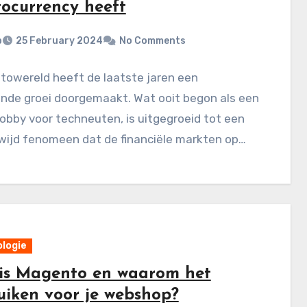
tocurrency heeft
p
25 February 2024
No Comments
towereld heeft de laatste jaren een
nde groei doorgemaakt. Wat ooit begon als een
obby voor techneuten, is uitgegroeid tot een
wijd fenomeen dat de financiële markten op…
logie
is Magento en waarom het
uiken voor je webshop?