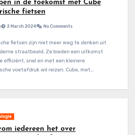
pen in de toekomst met Cube
rische fietsen
p
2 March 2024
No Comments
sche fietsen zijn niet meer weg te denken uit
derne straatbeeld. Ze bieden een uitkomst
e efficiënt, snel en met een kleinere
sche voetafdruk wil reizen. Cube, met…
logie
om iedereen het over