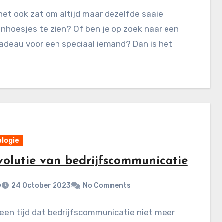
het ook zat om altijd maar dezelfde saaie
nhoesjes te zien? Of ben je op zoek naar een
adeau voor een speciaal iemand? Dan is het
logie
volutie van bedrijfscommunicatie
p
24 October 2023
No Comments
een tijd dat bedrijfscommunicatie niet meer