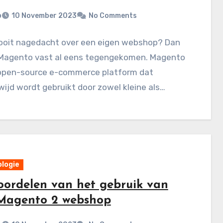
p
10 November 2023
No Comments
 ooit nagedacht over een eigen webshop? Dan
 Magento vast al eens tegengekomen. Magento
 open-source e-commerce platform dat
ijd wordt gebruikt door zowel kleine als…
logie
oordelen van het gebruik van
Magento 2 webshop