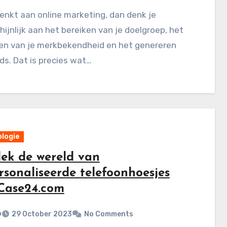
denkt aan online marketing, dan denk je
ijnlijk aan het bereiken van je doelgroep, het
en van je merkbekendheid en het genereren
ds. Dat is precies wat…
logie
ek de wereld van
rsonaliseerde telefoonhoesjes
Case24.com
p
29 October 2023
No Comments