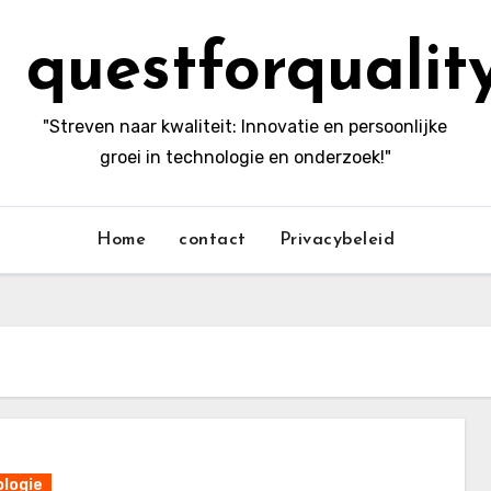
questforqualit
"Streven naar kwaliteit: Innovatie en persoonlijke
groei in technologie en onderzoek!"
Home
contact
Privacybeleid
logie