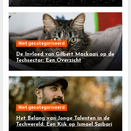
Niet gecategoriseerd
De Invloed van Gilbert Mackaaij op de
Techsector: Een Overzicht
Niet gecategoriseerd
Het Belang van Jonge Talenten in de
Techwereld: Een Kijk op Ismael Saibari