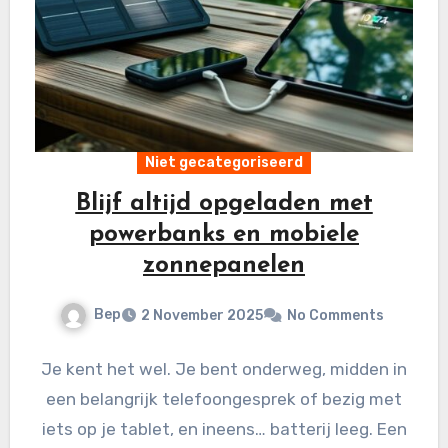
Niet gecategoriseerd
Blijf altijd opgeladen met
powerbanks en mobiele
zonnepanelen
Bep
2 November 2025
No Comments
Je kent het wel. Je bent onderweg, midden in
een belangrijk telefoongesprek of bezig met
iets op je tablet, en ineens… batterij leeg. Een