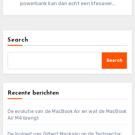
powerbank kan dan echt een lifesaver…
Search
Search
Recente berichten
De evolutie van de MacBook Air en wat de MacBook
Air M4 brengt
De Invloed van Gilbert Mackaaij op de Techsector: