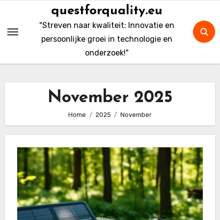
Skip
questforquality.eu
to
"Streven naar kwaliteit: Innovatie en
content
persoonlijke groei in technologie en
onderzoek!"
November 2025
Home
2025
November