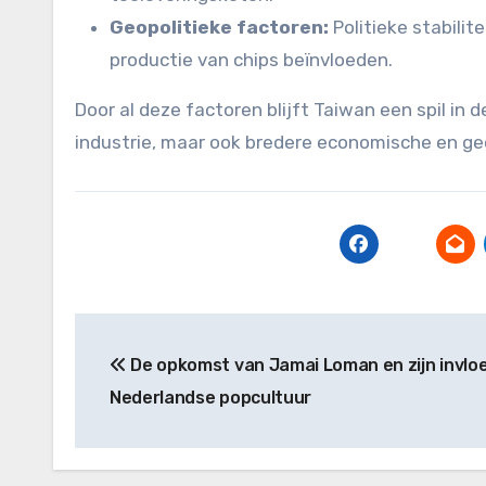
Geopolitieke factoren:
Politieke stabilit
productie van chips beïnvloeden.
Door al deze factoren blijft Taiwan een spil in 
industrie, maar ook bredere economische en ge
Post
De opkomst van Jamai Loman en zijn invlo
navigation
Nederlandse popcultuur