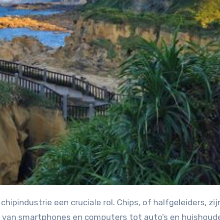
, van smartphones en computers tot auto’s en huishoude