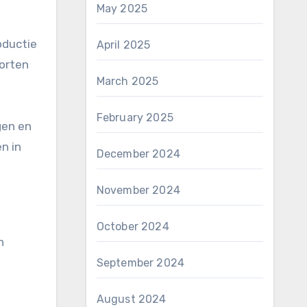
May 2025
oductie
April 2025
korten
March 2025
February 2025
gen en
n in
December 2024
November 2024
October 2024
n
September 2024
August 2024