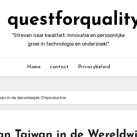
questforqualit
"Streven naar kwaliteit: Innovatie en persoonlijke
groei in technologie en onderzoek!"
Home
contact
Privacybeleid
wan in de Wereldwijde Chipindustrie
an Taiwan in de Wereldw