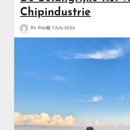
Chipindustrie
By
Bep
1 July 2026