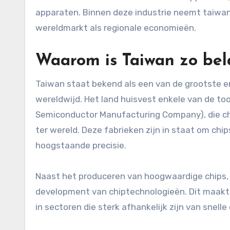
apparaten. Binnen deze industrie neemt taiwan e
wereldmarkt als regionale economieën.
Waarom is Taiwan zo bela
Taiwan staat bekend als een van de grootste 
wereldwijd. Het land huisvest enkele van de t
Semiconductor Manufacturing Company), die ch
ter wereld. Deze fabrieken zijn in staat om ch
hoogstaande precisie.
Naast het produceren van hoogwaardige chips, i
development van chiptechnologieën. Dit maakt 
in sectoren die sterk afhankelijk zijn van snell