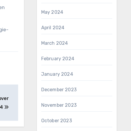
 en
May 2024
April 2024
gie-
March 2024
February 2024
January 2024
December 2023
over
November 2023
 4
October 2023