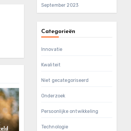
September 2023
Categorieën
Innovatie
Kwaliteit
Niet gecategoriseerd
Onderzoek
Persoonlijke ontwikkeling
e
Technologie
eld: