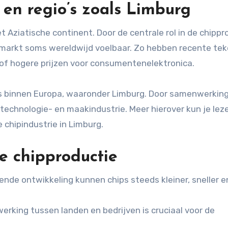
en regio’s zoals Limburg
t Aziatische continent. Door de centrale rol in de chippr
e markt soms wereldwijd voelbaar. Zo hebben recente te
s of hogere prijzen voor consumentenelektronica.
o’s binnen Europa, waaronder Limburg. Door samenwerkin
technologie- en maakindustrie. Meer hierover kun je leze
chipindustrie in Limburg.
de chipproductie
nde ontwikkeling kunnen chips steeds kleiner, sneller e
rking tussen landen en bedrijven is cruciaal voor de