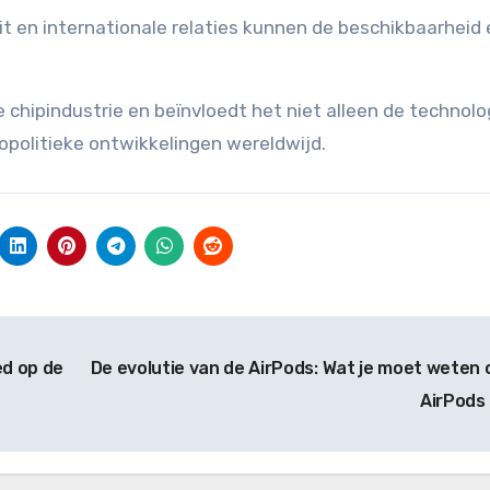
eit en internationale relaties kunnen de beschikbaarheid
de chipindustrie en beïnvloedt het niet alleen de technolo
opolitieke ontwikkelingen wereldwijd.
ed op de
De evolutie van de AirPods: Wat je moet weten 
AirPods