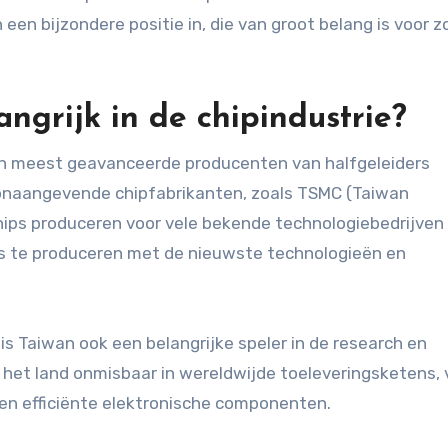
en bijzondere positie in, die van groot belang is voor z
ngrijk in de chipindustrie?
en meest geavanceerde producenten van halfgeleiders
oonaangevende chipfabrikanten, zoals TSMC (Taiwan
ips produceren voor vele bekende technologiebedrijven 
ips te produceren met de nieuwste technologieën en
s Taiwan ook een belangrijke speler in de research en
het land onmisbaar in wereldwijde toeleveringsketens, 
e en efficiënte elektronische componenten.