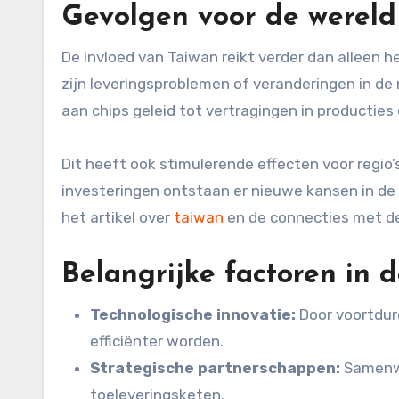
Gevolgen voor de wereld 
De invloed van Taiwan reikt verder dan alleen he
zijn leveringsproblemen of veranderingen in d
aan chips geleid tot vertragingen in productie
Dit heeft ook stimulerende effecten voor regi
investeringen ontstaan er nieuwe kansen in de 
het artikel over
taiwan
en de connecties met de 
Belangrijke factoren in 
Technologische innovatie:
Door voortdure
efficiënter worden.
Strategische partnerschappen:
Samenwe
toeleveringsketen.