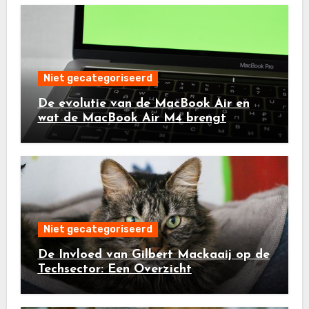
Niet gecategoriseerd
De evolutie van de MacBook Air en
wat de MacBook Air M4 brengt
Niet gecategoriseerd
De Invloed van Gilbert Mackaaij op de
Techsector: Een Overzicht