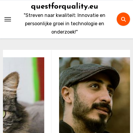
Skip
questforquality.eu
to
"Streven naar kwaliteit: Innovatie en
content
persoonlijke groei in technologie en
onderzoek!"