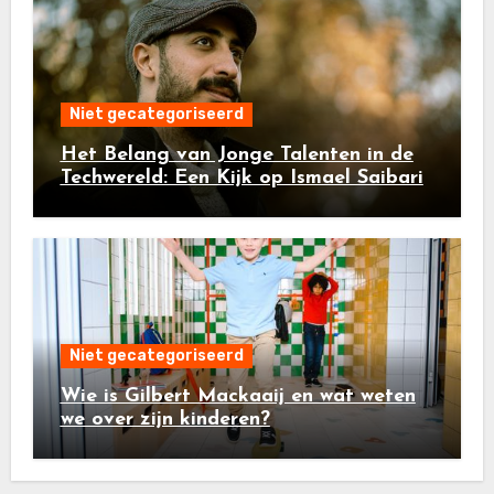
Niet gecategoriseerd
Het Belang van Jonge Talenten in de
Techwereld: Een Kijk op Ismael Saibari
Niet gecategoriseerd
Wie is Gilbert Mackaaij en wat weten
we over zijn kinderen?