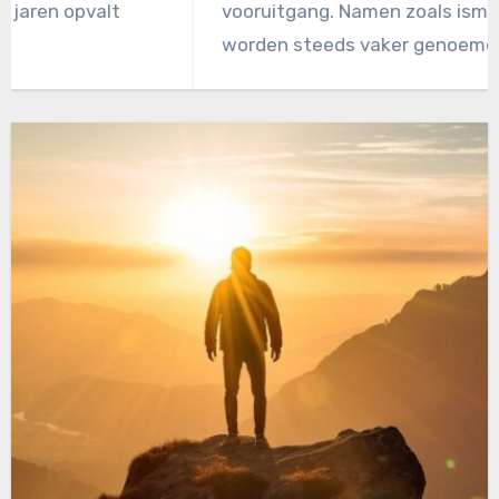
vooruitgang. Namen zoals ismael saibari
worden steeds vaker genoemd als
voorbeelden…