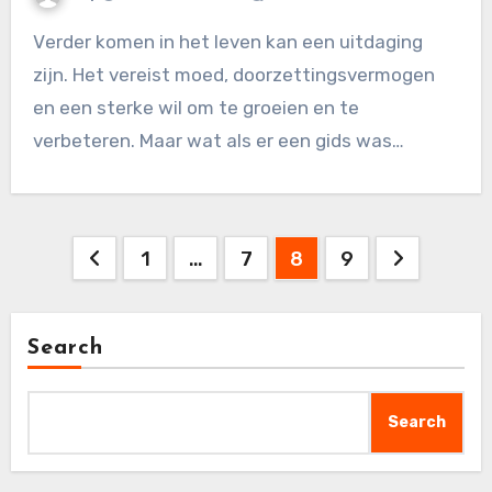
Verder komen in het leven kan een uitdaging
zijn. Het vereist moed, doorzettingsvermogen
en een sterke wil om te groeien en te
verbeteren. Maar wat als er een gids was…
Posts
1
…
7
8
9
pagination
Search
Search