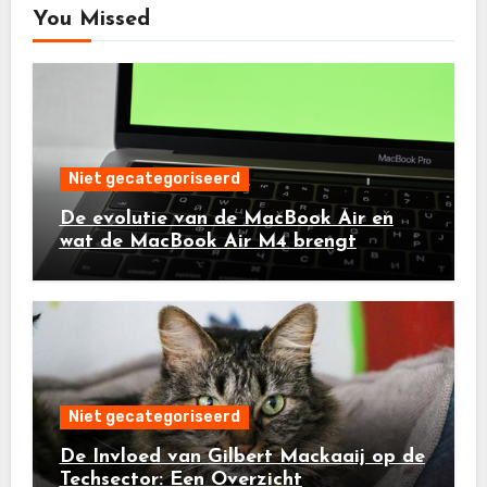
You Missed
Niet gecategoriseerd
De evolutie van de MacBook Air en
wat de MacBook Air M4 brengt
Niet gecategoriseerd
De Invloed van Gilbert Mackaaij op de
Techsector: Een Overzicht