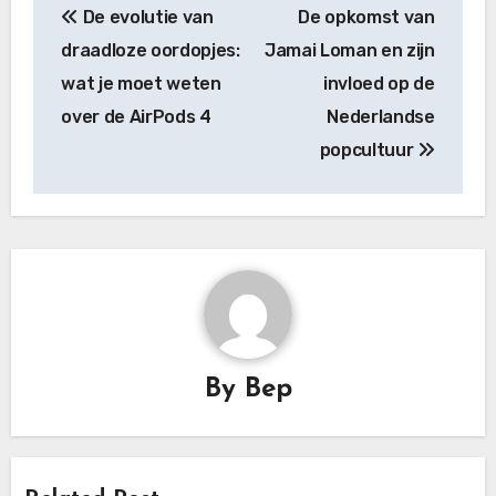
De evolutie van
De opkomst van
navigation
draadloze oordopjes:
Jamai Loman en zijn
wat je moet weten
invloed op de
over de AirPods 4
Nederlandse
popcultuur
By
Bep