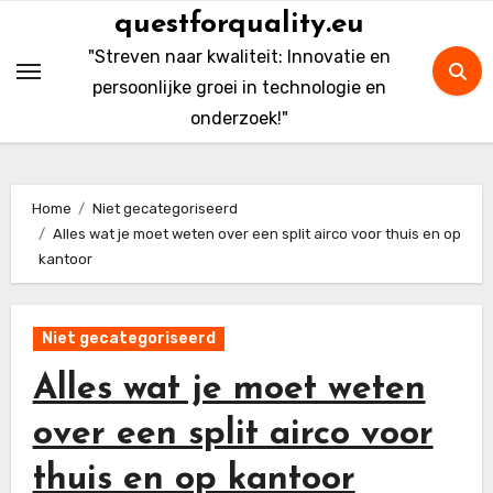
Skip
questforquality.eu
to
"Streven naar kwaliteit: Innovatie en
content
persoonlijke groei in technologie en
onderzoek!"
Home
Niet gecategoriseerd
Alles wat je moet weten over een split airco voor thuis en op
kantoor
Niet gecategoriseerd
Alles wat je moet weten
over een split airco voor
thuis en op kantoor