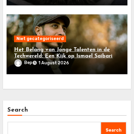
Niet gecategoriseerd
Het Belang van Jonge Talenten in de
Techwereld: Een Kijk op Ismael Saibari
Bep
1 August 2026
Search
Search