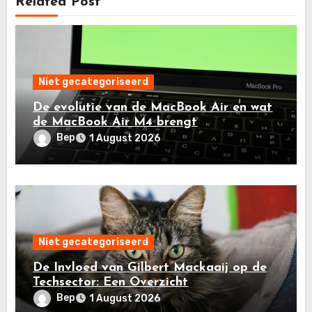
Related Post
Niet gecategoriseerd
De evolutie van de MacBook Air en wat
de MacBook Air M4 brengt
Bep
1 August 2026
Niet gecategoriseerd
De Invloed van Gilbert Mackaaij op de
Techsector: Een Overzicht
Bep
1 August 2026